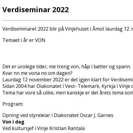
Verdiseminar 2022
Verdiseminaret 2022 blir på Vinjehuset i Åmot laurdag 12. 
Temaet i år er VON
Det er urolege tider, me treng von, håp i bøtter og spann.
Kvar finn me vona no om dagen?
Laurdag 12 november 2022 er det igjen klart for Verdisem
Sidan 2004 har Diakonatet i Vest- Telemark, Kyrkja i Vinj
Tema har vore så ulike, men kanskje er det årets tema som 
Program:
Opning ved styreleiar i Diakonatet Oscar J. Garnes
Von i dag
Ved kultursjef i Vinje Kristian Rantala