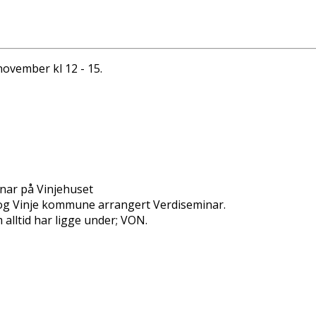
november kl 12 - 15.
inar på Vinjehuset
e og Vinje kommune arrangert Verdiseminar.
alltid har ligge under; VON.