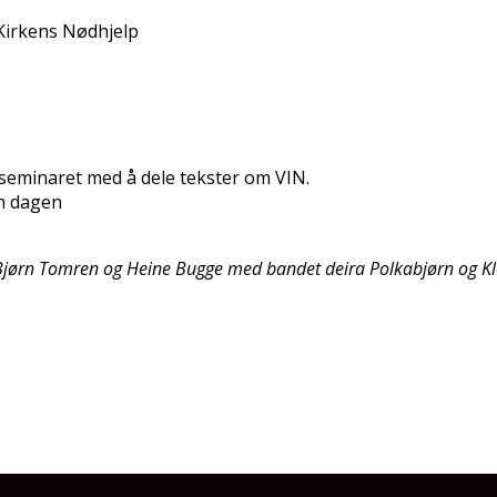
Kirkens Nødhjelp
 seminaret med å dele tekster om VIN.
m dagen
Bjørn Tomren og Heine Bugge med bandet deira Polkabjørn og Kle