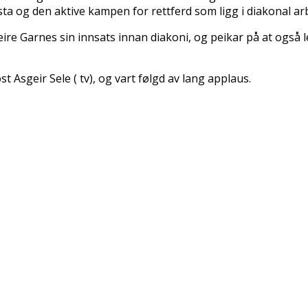
sta og den aktive kampen for rettferd som ligg i diakonal ar
re Garnes sin innsats innan diakoni, og peikar på at også lei
t Asgeir Sele ( tv), og vart følgd av lang applaus.