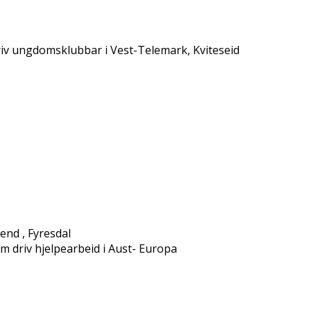
iv ungdomsklubbar i Vest-Telemark, Kviteseid
rend , Fyresdal
om driv hjelpearbeid i Aust- Europa