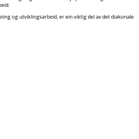
beid.
ing og utviklingsarbeid, er ein viktig del av det diakonale